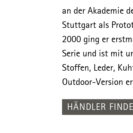
an der Akademie d
Stuttgart als Proto
2000 ging er erstma
Serie und ist mit u
Stoffen, Leder, Kuh
Outdoor-Version er
HÄNDLER FIND