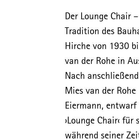
Der Lounge Chair –
Tradition des Bauh
Hirche von 1930 bi
van der Rohe in Au
Nach anschließende
Mies van der Rohe 
Eiermann, entwarf
›Lounge Chair‹ für
während seiner Zeit