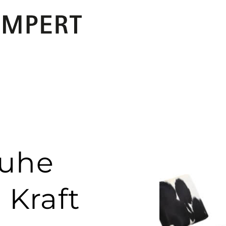
PERT
Ruhe
e Kraft