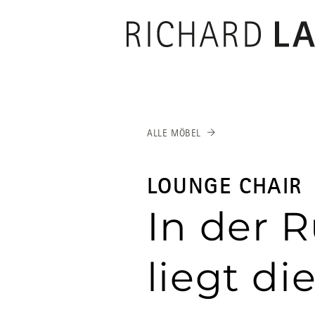
RICHARD
LAM
ALLE MÖBEL
LOUNGE CHAIR
In der 
liegt di