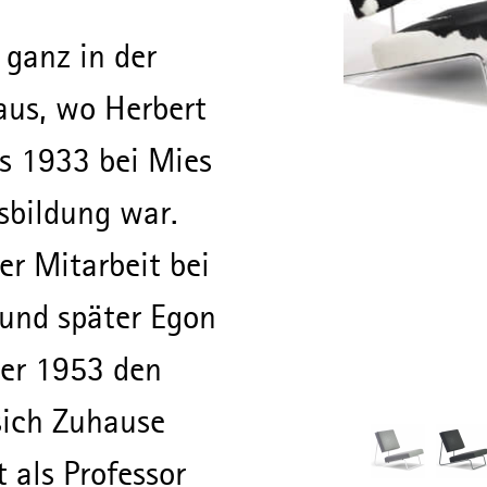
 ganz in der
aus, wo Herbert
s 1933 bei Mies
sbildung war.
r Mitarbeit bei
und später Egon
 er 1953 den
 sich Zuhause
 als Professor