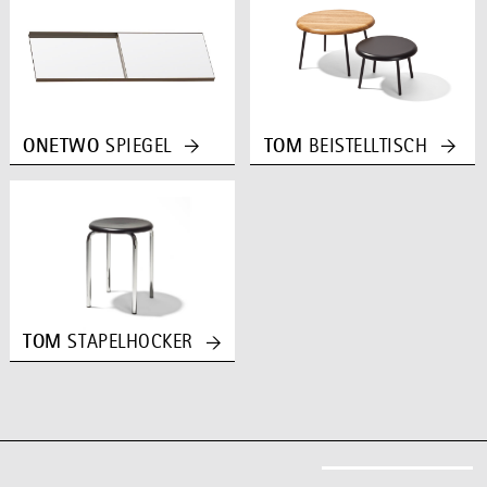
ONETWO
SPIEGEL
TOM
BEISTELLTISCH
TOM
STAPELHOCKER
ZUM ANFANG