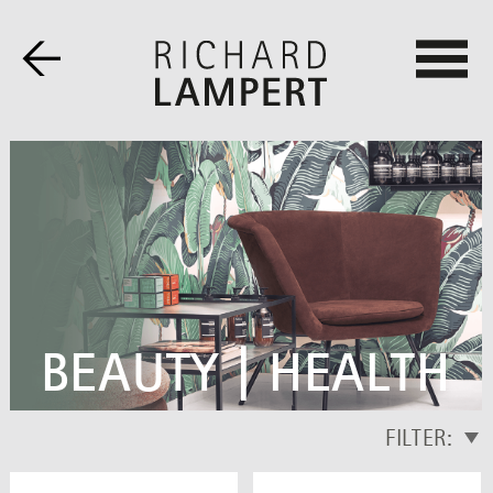
BEAUTY | HEALTH
FILTER: