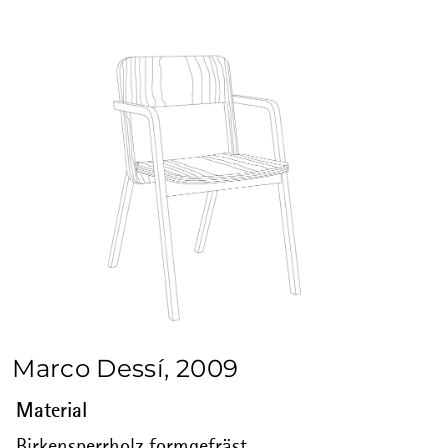
Marco Dessí, 2009
Material
Birkensperrholz formgefräst