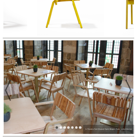
PREVIOUS
In Flanders Field Museum Ypern Belgien; Foto: noAarchitecten