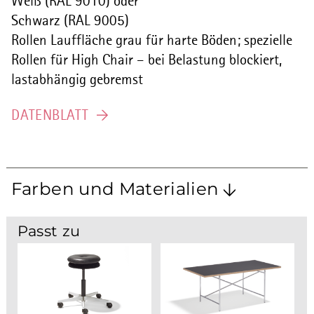
Weiß (RAL 9010) oder
Schwarz (RAL 9005)
Rollen Lauffläche grau für harte Böden; spezielle
Rollen für High Chair – bei Belastung blockiert,
lastabhängig gebremst
DATENBLATT
Farben und Materialien
Passt zu
SCHWARZ (RAL 9005)
WEISS (RAL 9010)