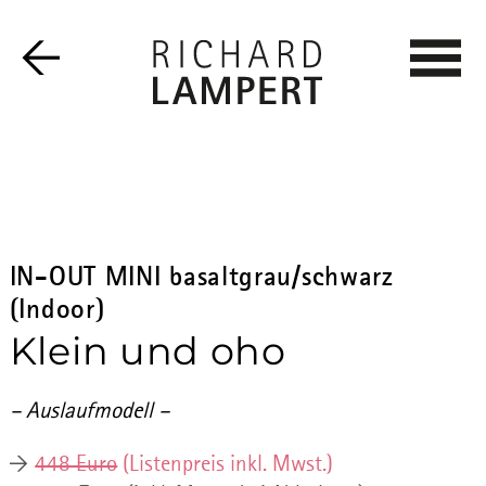
IN-OUT MINI basaltgrau/schwarz
(Indoor)
Klein und oho
– Auslaufmodell –
448 Euro
(Listenpreis inkl. Mwst.)