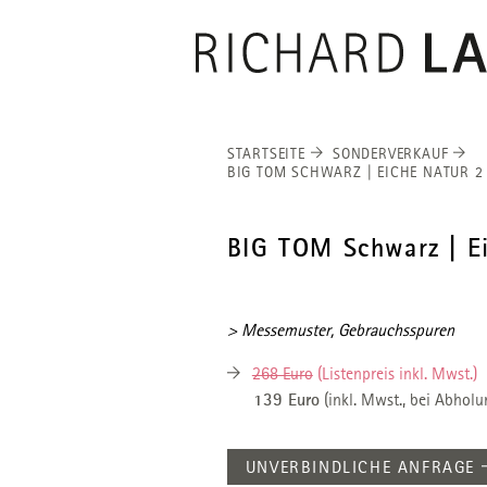
RICHARD
LAM
STARTSEITE
SONDERVERKAUF
BIG TOM SCHWARZ | EICHE NATUR 2
BIG TOM Schwarz | Ei
> Messemuster, Gebrauchsspuren
268 Euro
(Listenpreis inkl. Mwst.)
139 Euro
(inkl. Mwst., bei Abholu
UNVERBINDLICHE ANFRAGE