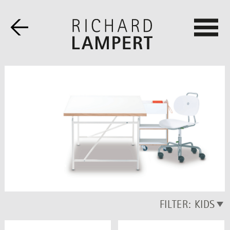
KIDS
FILTER:
KIDS