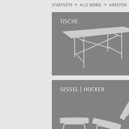
STARTSEITE
ALLE MÖBEL
ARBEITEN
TISCHE
SESSEL | HOCKER