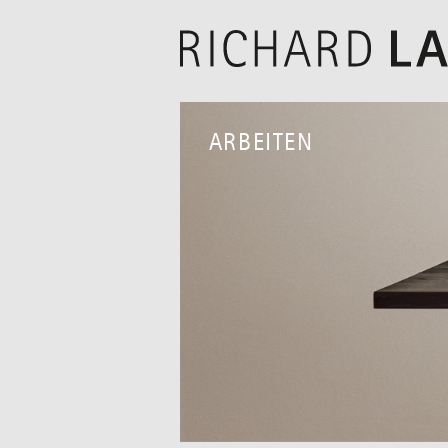
RICHARD
LAM
ARBEITEN