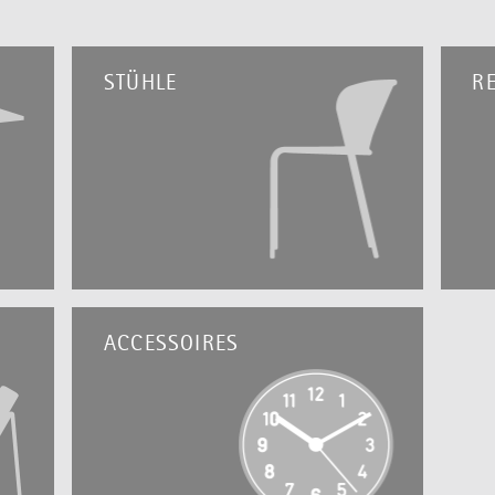
STÜHLE
RE
ACCESSOIRES